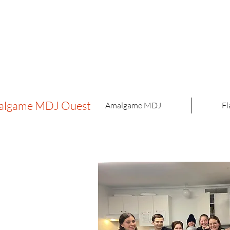
malgame MDJ Ouest
Amalgame MDJ
Fl