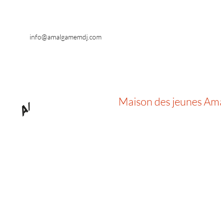
info@amalgamemdj.com
Maison des jeunes A