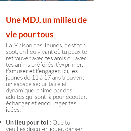
Une MDJ,
un milieu de
vie pour tous
La Maison des Jeunes, c’est ton
spot, un lieu vivant où tu peux te
retrouver avec tes amis ou avec
tes anims préférés, t’exprimer,
t’amuser et t’engager. Ici, les
jeunes de 11 à 17 ans trouvent
un espace sécuritaire et
dynamique, animé par des
adultes qui sont là pour écouter,
échanger et encourager tes
idées.
Un li
eu pour toi :
Que tu
veuilles discuter, jouer, danser,