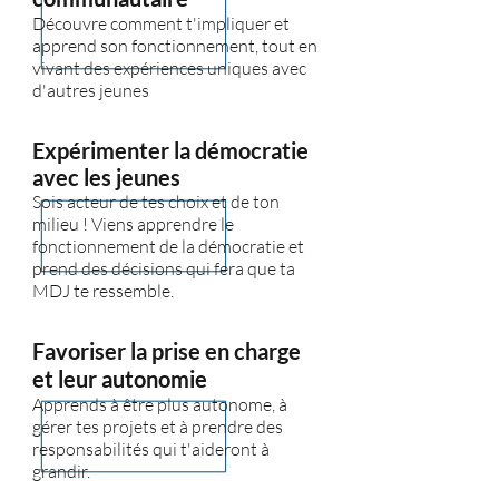
Découvre comment t'impliquer et
apprend son fonctionnement, tout en
vivant des expériences uniques avec
d'autres jeunes
Expérimenter la démocratie
avec les jeunes
Sois acteur de tes choix et de ton
milieu ! Viens apprendre le
fonctionnement de la démocratie et
prend des décisions qui fera que ta
MDJ te ressemble.
Favoriser la prise en charge
et leur autonomie
Apprends à être plus autonome, à
gérer tes projets et à prendre des
responsabilités qui t'aideront à
grandir.