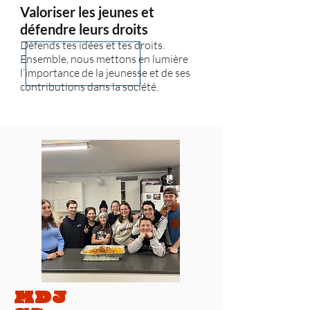
Valoriser les jeunes et
défendre leurs droits
Défends tes idées et tes droits.
Ensemble, nous mettons en lumière
l’importance de la jeunesse et de ses
contributions dans la société.
MDJ