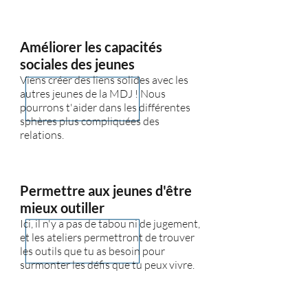
Améliorer les capacités
sociales des jeunes
Viens créer des liens solides avec les
autres jeunes de la MDJ ! Nous
pourrons t'aider dans les différentes
sphères plus compliquées des
relations.
Permettre aux jeunes d'être
mieux outiller
Ici, il n'y a pas de tabou ni de jugement,
et les ateliers permettront de trouver
les outils que tu as besoin pour
surmonter les défis que tu peux vivre.